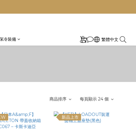
保冷裝備
繁體中文
商品排序
每頁顯示 24 個
EW
新品上市