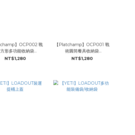
tchamp】OCP002 戰
【Platchamp】OCP001 戰
術方形多功能收納袋
術圓筒餐具收納袋
egonian Camper ×
(Oregonian Camper ×
NT$1,280
NT$1,280
latchamp 聯名款)
Platchamp 聯名款)