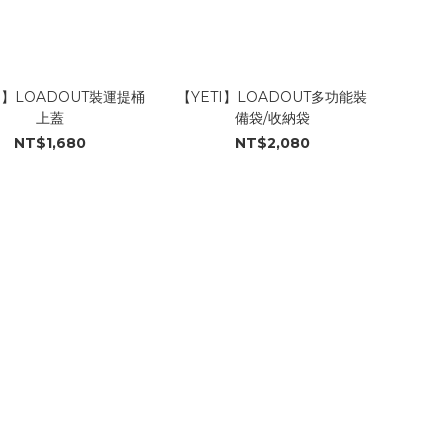
I】LOADOUT裝運提桶
【YETI】LOADOUT多功能裝
上蓋
備袋/收納袋
NT$1,680
NT$2,080