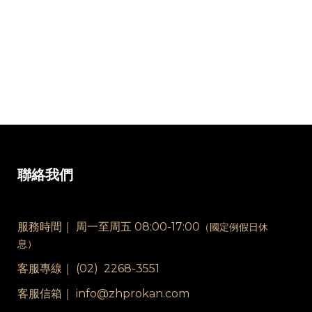
聯絡我們
服務時間｜
周一至周五 08:00-17:00
（國定例假日休
息）
客服專線｜
(02) 2268-3551
客服信箱｜ info@zhprokan.com