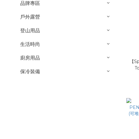
品牌專區
戶外露營
登山用品
生活時尚
廚房用品
【Sp
T
保冷裝備