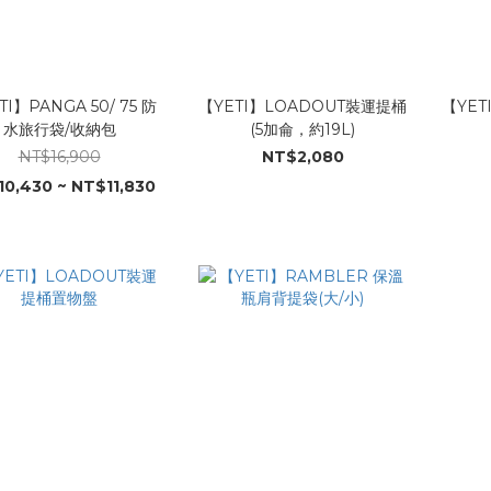
TI】PANGA 50/ 75 防
【YETI】LOADOUT裝運提桶
【YET
水旅行袋/收納包
(5加侖，約19L)
NT$16,900
NT$2,080
0,430 ~ NT$11,830