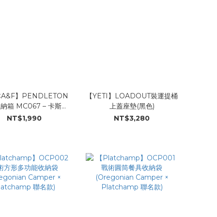
A&F】PENDLETON
【YETI】LOADOUT裝運提桶
納箱 MC067 – 卡斯卡
上蓋座墊(黑色)
迪亞
NT$1,990
NT$3,280