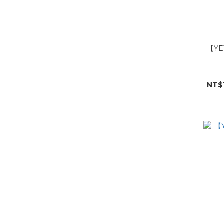
【YE
NT$1