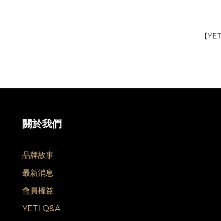
【YE
關於我們
品牌故事
最新消息
會員權益
YETI Q&A