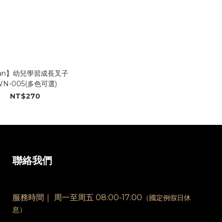
wan】幼兒學習成長叉子
WN-005(多色可選)
NT$270
聯絡我們
服務時間｜
周一至周五 08:00-17:00
（國定例假日休
息）