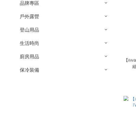
品牌專區
戶外露營
登山用品
生活時尚
廚房用品
【ii
組
保冷裝備