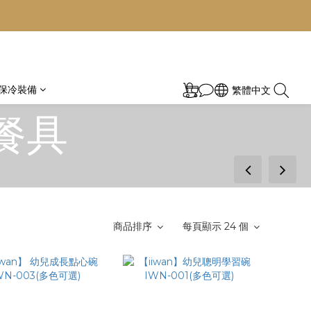
保冷裝備
繁體中文
習餐具
prev
next
商品排序
每頁顯示 24 個