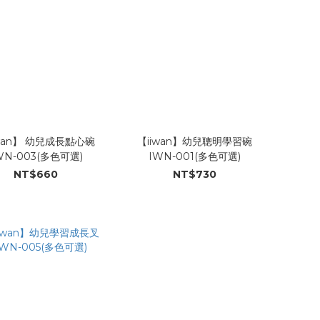
iwan】 幼兒成長點心碗
【iiwan】幼兒聰明學習碗
WN-003(多色可選)
IWN-001(多色可選)
NT$660
NT$730