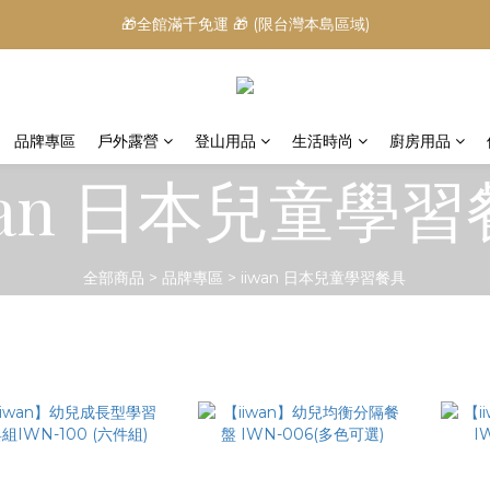
🎁全館滿千免運 🎁 (限台灣本島區域)
品牌專區
戶外露營
登山用品
生活時尚
廚房用品
wan 日本兒童學
全部商品
>
品牌專區
>
iiwan 日本兒童學習餐具