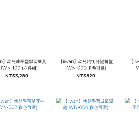
wan】幼兒成長型學習餐具
【iiwan】幼兒均衡分隔餐盤
【i
IWN-100 (六件組)
IWN-006(多色可選)
I
NT$3,280
NT$820