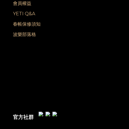
會員權益
YETI Q&A
春帳保修須知
波樂部落格
官方社群