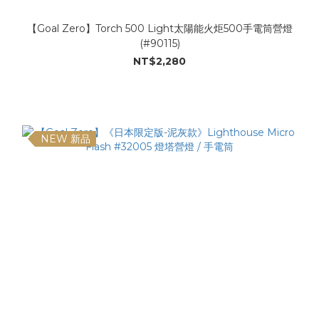
【Goal Zero】Torch 500 Light太陽能火炬500手電筒營燈
(#90115)
NT$2,280
NEW 新品