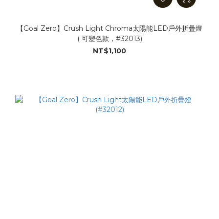
【Goal Zero】Crush Light Chroma太陽能LED戶外折疊燈
( 可變色款，#32013)
NT$1,100