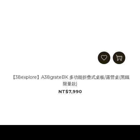
【38explore】A38grateBK 多功能折疊式桌板/露營桌(黑鐵
限量款)
NT$7,990