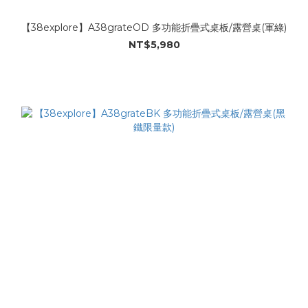
【38explore】A38grateOD 多功能折疊式桌板/露營桌(軍綠)
NT$5,980