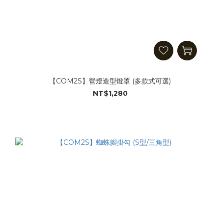
【COM2S】營燈造型燈罩 (多款式可選)
NT$1,280