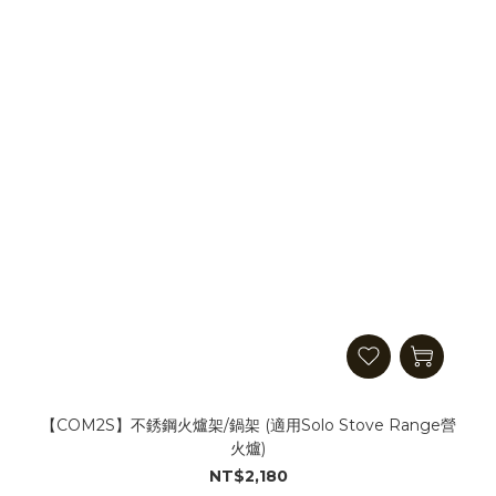
【COM2S】不銹鋼火爐架/鍋架 (適用Solo Stove Range營
火爐)
NT$2,180