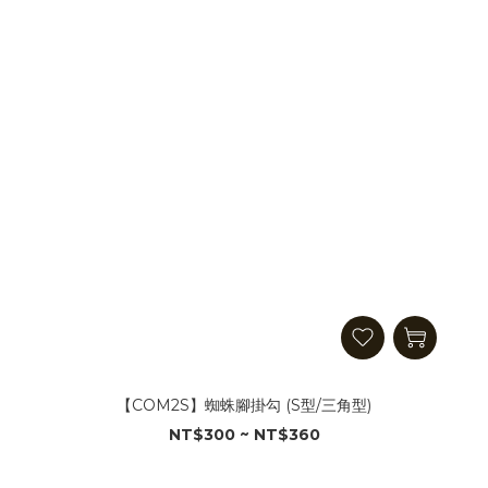
【COM2S】蜘蛛腳掛勾 (S型/三角型)
NT$300 ~ NT$360