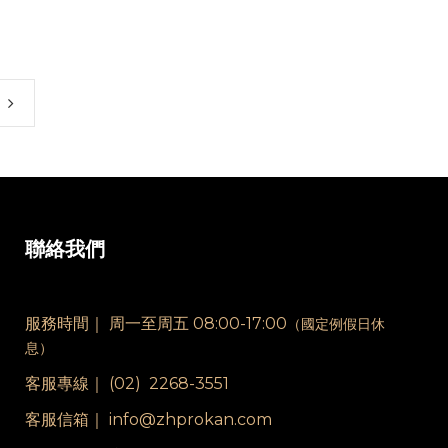
聯絡我們
服務時間｜
周一至周五 08:00-17:00
（國定例假日休
息）
客服專線｜
(02) 2268-3551
客服信箱｜ info@zhprokan.com