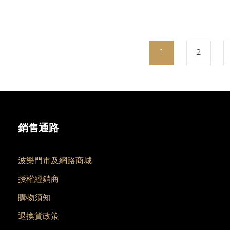
1
2
銷售通路
波樂門市及網路商城
授權經銷商
購物須知
退換貨政策