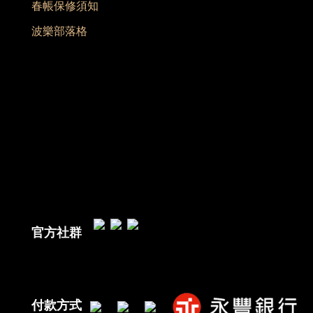
春帳保修須知
波樂部落格
官方社群
付款方式