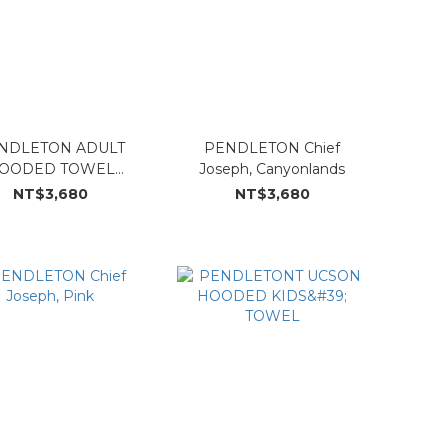
DLETON ADULT
PENDLETON Chief
OODED TOWEL
Joseph, Canyonlands
FALCON COVE
NT$3,680
NT$3,680