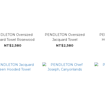
DLETON Oversized
PENDLETON Oversized
PEN
uard Towel Rosewood
Jacquard Towel
H
NT$2,580
NT$2,580