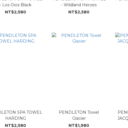
- Los Oios Black
- Wildland Heroes
NT$2,580
NT$2,580
LETON SPA TOWEL
PENDLETON Towel
PEN
HARDING
Glacier
JAC
NT$2,580
NT$1,980