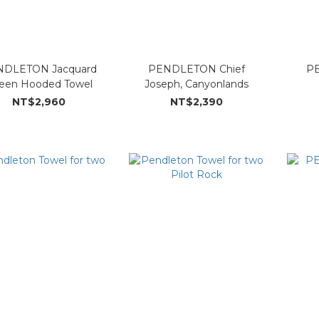
LETON Jacquard
PENDLETON Chief
PE
een Hooded Towel
Joseph, Canyonlands
NT$2,960
NT$2,390