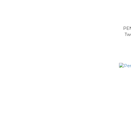
PEND
Tw