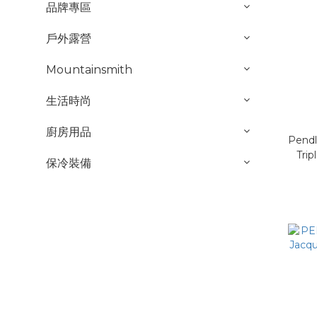
品牌專區
戶外露營
Mountainsmith
生活時尚
廚房用品
Pendl
Trip
保冷裝備