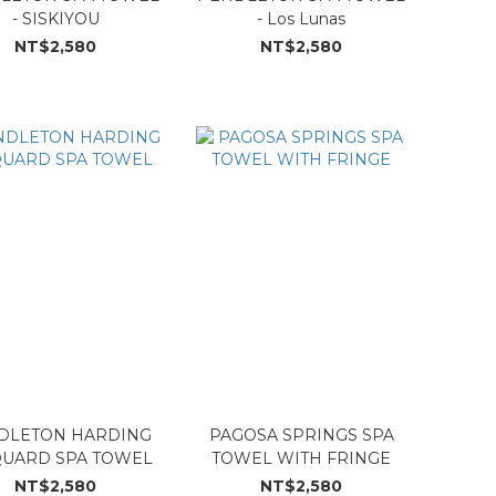
- SISKIYOU
- Los Lunas
NT$2,580
NT$2,580
DLETON HARDING
PAGOSA SPRINGS SPA
QUARD SPA TOWEL
TOWEL WITH FRINGE
NT$2,580
NT$2,580