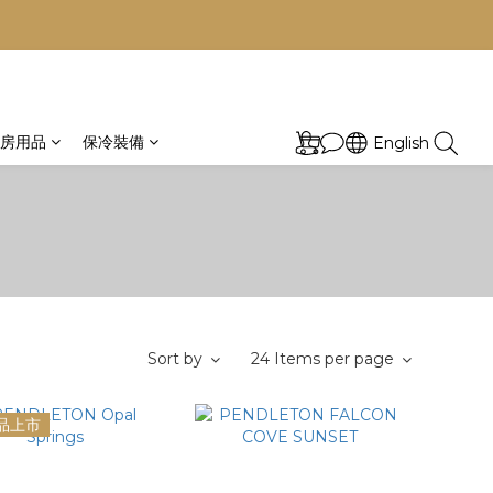
房用品
保冷裝備
English
Sort by
24 Items per page
品上市