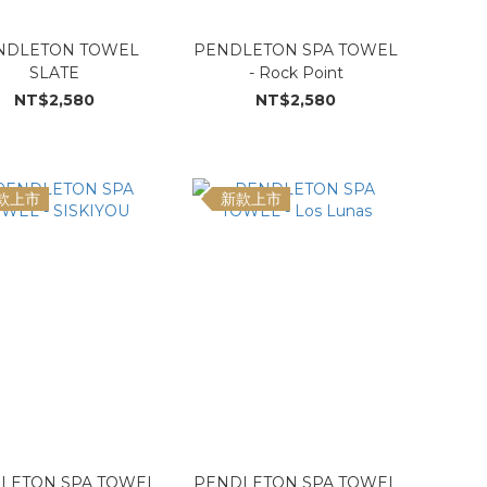
NDLETON TOWEL
PENDLETON SPA TOWEL
SLATE
- Rock Point
NT$2,580
NT$2,580
款上市
新款上市
LETON SPA TOWEL
PENDLETON SPA TOWEL