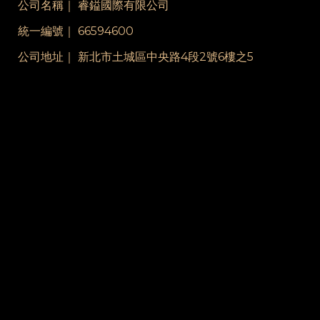
公司名稱｜ 睿鎰國際有限公司
統一編號｜ 66594600
公司地址｜ 新北市土城區中央路4段2號6樓之5