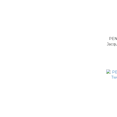
PEN
Jacq