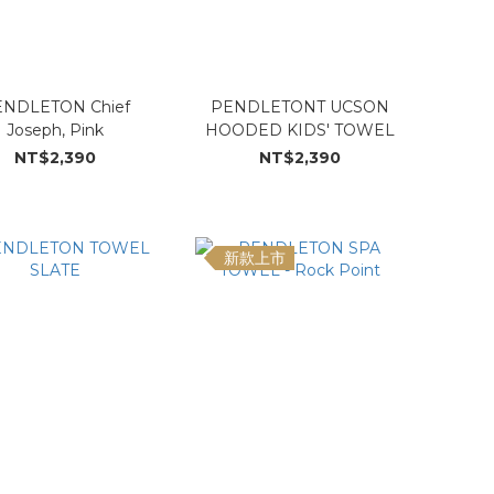
NDLETON Chief
PENDLETONT UCSON
Joseph, Pink
HOODED KIDS' TOWEL
NT$2,390
NT$2,390
新款上市