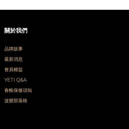
關於我們
品牌故事
最新消息
會員權益
YETI Q&A
春帳保修須知
波樂部落格