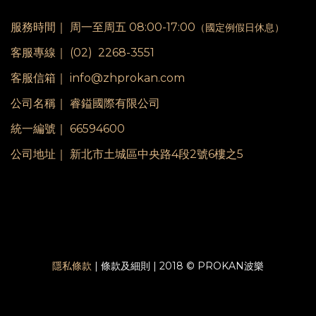
服務時間｜
周一至周五 08:00-17:00
（國定例假日休息）
客服專線｜
(02) 2268-3551
客服信箱｜ info@zhprokan.com
公司名稱｜ 睿鎰國際有限公司
統一編號｜ 66594600
公司地址｜ 新北市土城區中央路4段2號6樓之5
隱私條款
| 條款及細則 | 2018 © PROKAN波樂