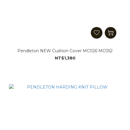
Pendleton NEW Cushion Cover MC026 MC052
NT$1,380