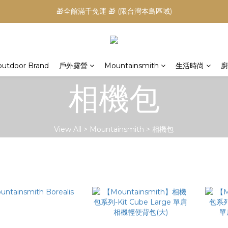
🎁全館滿千免運 🎁 (限台灣本島區域)
outdoor Brand
戶外露營
Mountainsmith
生活時尚
廚
相機包
View All
>
Mountainsmith
>
相機包