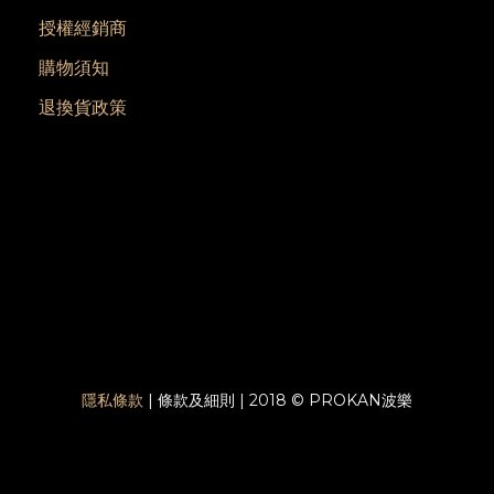
授權經銷商
購物須知
退換貨政策
隱私條款
| 條款及細則 | 2018 © PROKAN波樂