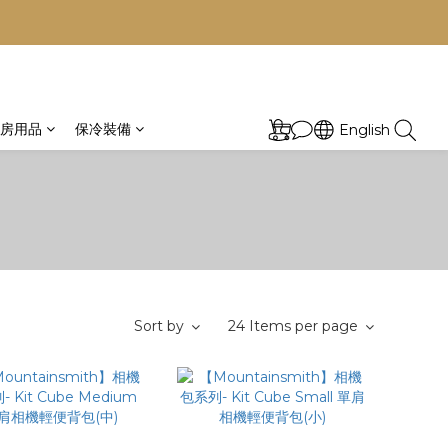
房用品
保冷裝備
English
Sort by
24 Items per page