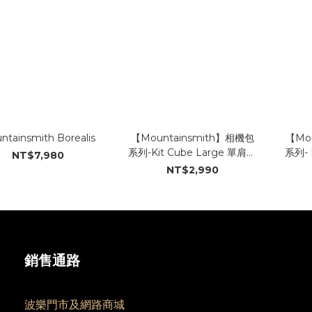
ntainsmith Borealis
【Mountainsmith】相機包
【Mo
系列-Kit Cube Large 單肩相
系列- 
NT$7,980
機輕便背包(大)
NT$2,990
銷售通路
波樂門市及網路商城