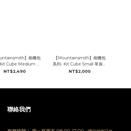
untainsmith】相機包
【Mountainsmith】相機包
Kit Cube Medium 單
系列- Kit Cube Small 單肩相
肩相機輕便背包(中)
機輕便背包(小)
NT$2,490
NT$2,000
聯絡我們