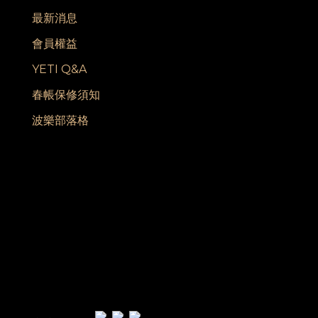
最新消息
會員權益
YETI Q&A
春帳保修須知
波樂部落格