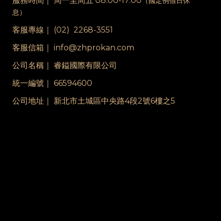
服務時間｜
周一至周五 08:00-17:00
（國定例假日休
息）
客服專線｜
(02) 2268-3551
客服信箱｜ info@zhprokan.com
公司名稱｜ 睿鎰國際有限公司
統一編號｜ 66594600
公司地址｜ 新北市土城區中央路4段2號6樓之5