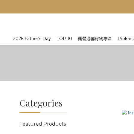
2026 Father's Day
TOP 10
露營必備好物專區
Prokan
Categories
Featured Products