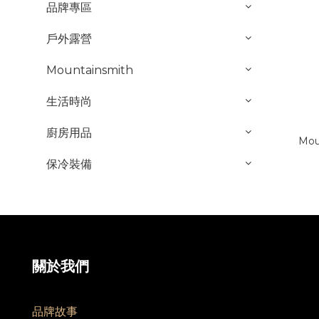
品牌專區
戶外露營
Mountainsmith
生活時尚
廚房用品
Mou
保冷裝備
關於我們
品牌故事