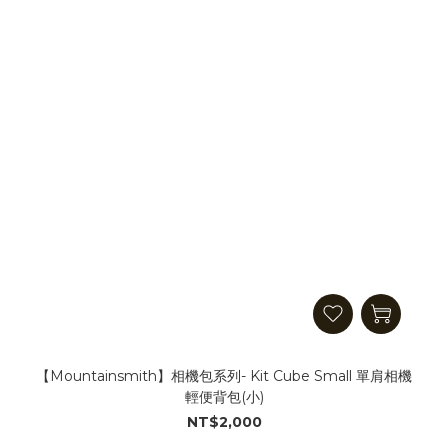
【Mountainsmith】相機包系列- Kit Cube Small 單肩相機
輕便背包(小)
NT$2,000