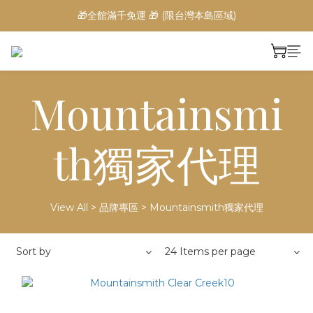
🎁全館滿千免運 🎁 (限台灣本島區域)
Mountainsmi
th獨家代理
View All
>
品牌專區
>
Mountainsmith獨家代理
Sort by
24 Items per page