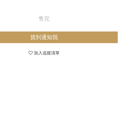
售完
貨到通知我
加入追蹤清單