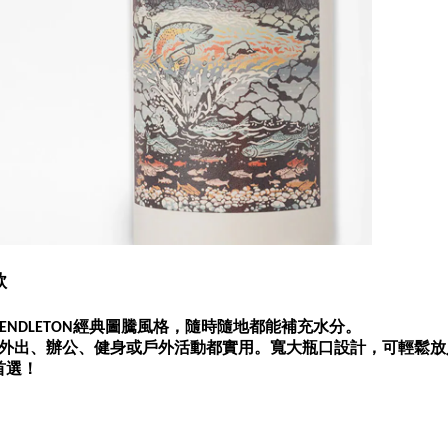
款
經典圖騰風格，隨時隨地都能補充水分。
ENDLETON
外出、辦公、健身或戶外活動都實用。寬大瓶口設計，可輕鬆放
首選！