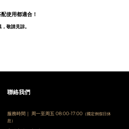
搭配使用都適合！
異，敬請見諒。
聯絡我們
服務時間｜
周一至周五 08:00-17:00
（國定例假日休
息）