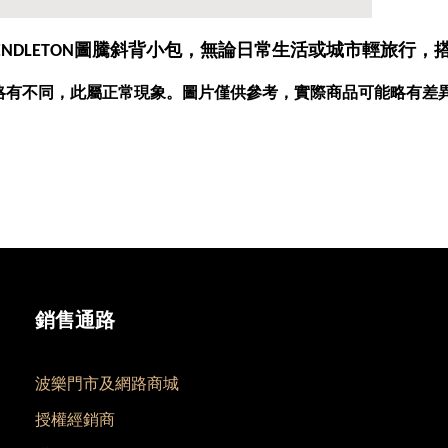
圖騰斜背小包，無論日常生活或城市輕旅行，
ENDLETON
略有不同，此屬正常現象。圖片僅供參考，實際商品可能略有差
銷售通路
波樂門市及網路商城
授權經銷商