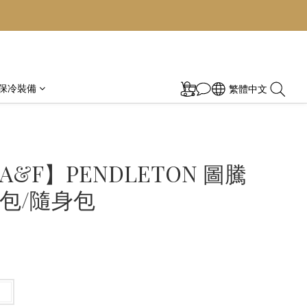
保冷裝備
繁體中文
&F】PENDLETON 圖騰
包/隨身包