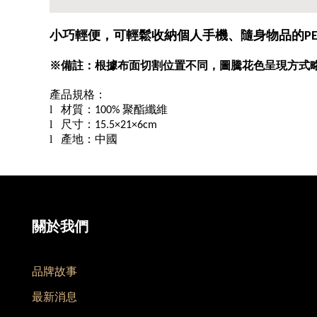
小巧輕便，可輕鬆收納個人手機、隨身物品的
P
※備註：根據布面切割位置不同，圖騰花色呈現方式
產品規格：
l
材質：
聚酯纖維
100%
l
尺寸：
15.5×21×6cm
l
產地：中國
關於我們
品牌故事
最新消息