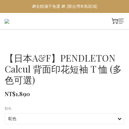
🎁全館滿千免運 🎁 (限台灣本島區域)
【日本A&F】PENDLETON
Calcul 背面印花短袖 T 恤 (多
色可選)
NT$1,890
顏色