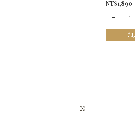
NT$1,890
加