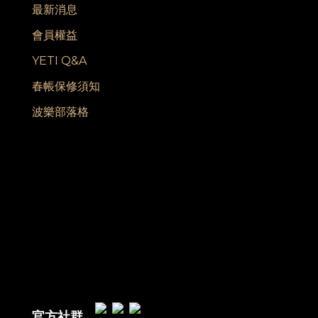
最新消息
會員權益
YETI Q&A
春帳保修須知
波樂部落格
官方社群