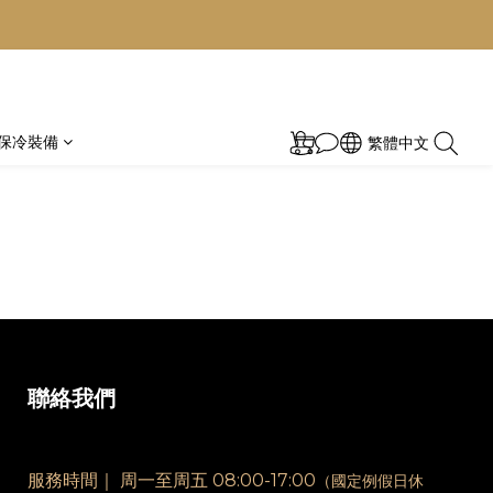
保冷裝備
繁體中文
聯絡我們
服務時間｜
周一至周五 08:00-17:00
（國定例假日休