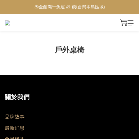
🎁全館滿千免運 🎁 (限台灣本島區域)
戶外桌椅
關於我們
品牌故事
最新消息