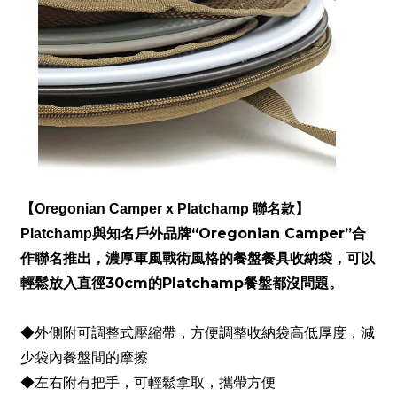
【Oregonian Camper x Platchamp
聯名款】
與知名戶外品牌“
Oregonian Camper
”合
Platchamp
作聯名推出，濃厚軍風戰術風格的餐盤餐具收納袋，可以
輕鬆放入直徑
30cm
的
Platchamp
餐盤都沒問題。
◆外側附可調整式壓縮帶，方便調整收納袋高低厚度，減
少袋內餐盤間的摩擦
◆左右附有把手，可輕鬆拿取，攜帶方便