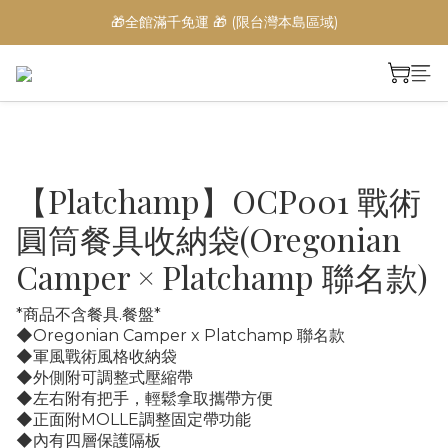
🎁全館滿千免運 🎁 (限台灣本島區域)
【Platchamp】OCP001 戰術
圓筒餐具收納袋(Oregonian
Camper × Platchamp 聯名款)
*商品不含餐具.餐盤*
◆Oregonian Camper x Platchamp 聯名款
◆軍風戰術風格收納袋
◆外側附可調整式壓縮帶
◆左右附有把手，輕鬆拿取攜帶方便
◆正面附MOLLE調整固定帶功能
◆內有四層保護隔板