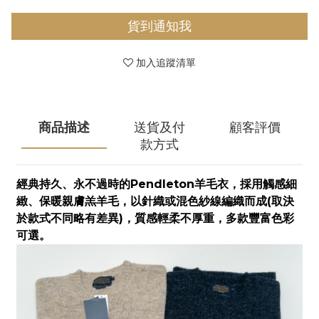
貨到通知我
加入追蹤清單
商品描述
送貨及付
顧客評價
款方式
Pendleton
經典持久、永不過時的
羊毛衣，採用觸感細
(
緻、保暖親膚羔羊毛，以針織或混色紗線編織而成
取決
)
於款式不同略有差異
，質感輕柔不厚重，多款豐富色彩
可選。