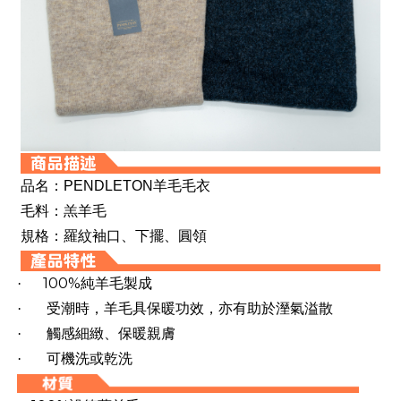
品名：PENDLETON羊毛毛衣
毛料：羔羊毛
規格：羅紋袖口、下擺、圓領
100%
·
純羊毛製成
·
受潮時，羊毛具保暖功效，亦有助於溼氣溢散
·
觸感細緻、保暖親膚
·
可機洗或乾洗