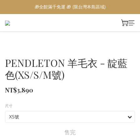
🎁全館滿千免運 🎁 (限台灣本島區域)
PENDLETON 羊毛衣 - 靛藍
色(XS/S/M號)
NT$3,890
尺寸
售完