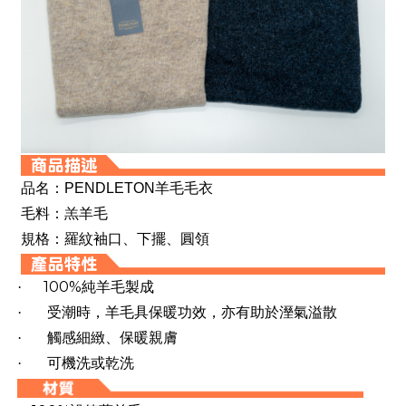
品名：PENDLETON羊毛毛衣
毛料：羔羊毛
規格：羅紋袖口、下擺、圓領
100%
·
純羊毛製成
·
受潮時，羊毛具保暖功效，亦有助於溼氣溢散
·
觸感細緻、保暖親膚
·
可機洗或乾洗