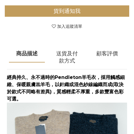
貨到通知我
加入追蹤清單
商品描述
送貨及付
顧客評價
款方式
Pendleton
經典持久、永不過時的
羊毛衣，採用觸感細
(
緻、保暖親膚羔羊毛，以針織或混色紗線編織而成
取決
)
於款式不同略有差異
，質感輕柔不厚重，多款豐富色彩
可選。