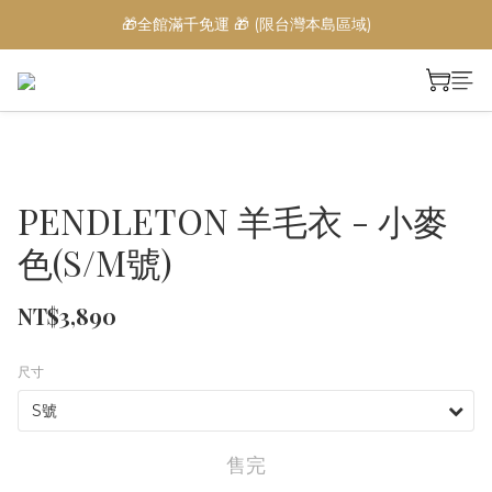
🎁全館滿千免運 🎁 (限台灣本島區域)
PENDLETON 羊毛衣 - 小麥
色(S/M號)
NT$3,890
尺寸
售完