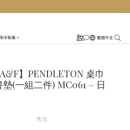
保冷裝備
繁體中文
&F】PENDLETON 桌巾
墊(一組二件) MC061 – 日
售完