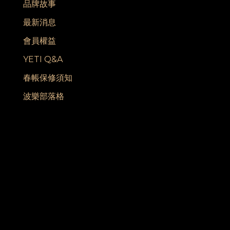
品牌故事
最新消息
會員權益
YETI Q&A
春帳保修須知
波樂部落格