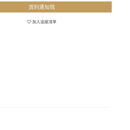
貨到通知我
加入追蹤清單