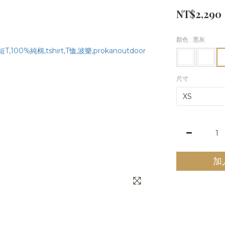
NT$2,290
顏色
: 墨灰
尺寸
加