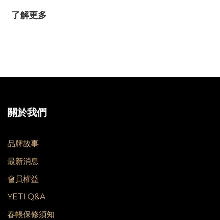
了解更多
關於我們
品牌故事
最新消息
會員權益
YETI Q&A
春帳保修須知