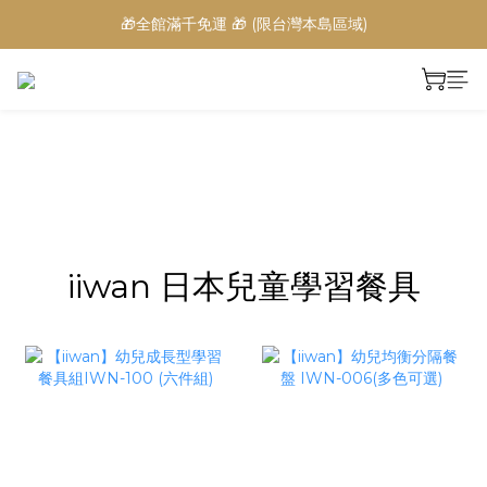
🎁全館滿千免運 🎁 (限台灣本島區域)
prev
next
iiwan 日本兒童學習餐具