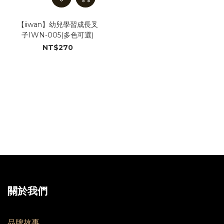
【iiwan】幼兒學習成長叉
子IWN-005(多色可選)
NT$270
關於我們
品牌故事