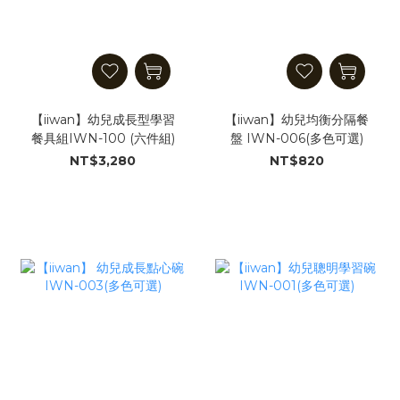
【iiwan】幼兒成長型學習
【iiwan】幼兒均衡分隔餐
餐具組IWN-100 (六件組)
盤 IWN-006(多色可選)
NT$3,280
NT$820