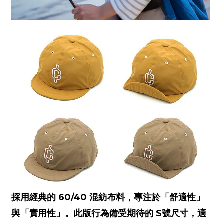
60/40
採用經典的
混紡布料，專注於「舒適性」
S
與「實用性」。此版行為備受期待的
號尺寸，適