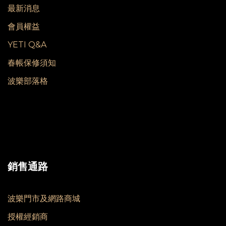
最新消息
會員權益
YETI Q&A
春帳保修須知
波樂部落格
銷售通路
波樂門市及網路商城
授權經銷商