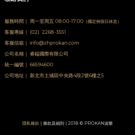
服務時間｜
周一至周五 08:00-17:00
（國定例假日休息）
客服專線｜
(02) 2268-3551
客服信箱｜ info@zhprokan.com
公司名稱｜ 睿鎰國際有限公司
統一編號｜ 66594600
公司地址｜ 新北市土城區中央路4段2號6樓之5
隱私條款
| 條款及細則 | 2018 © PROKAN波樂