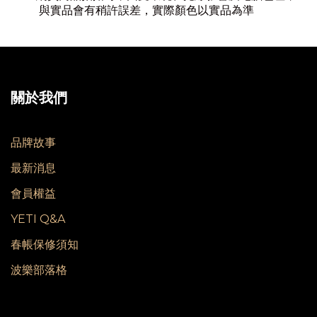
與實品會有稍許誤差，實際顏色以實品為準
關於我們
品牌故事
最新消息
會員權益
YETI Q&A
春帳保修須知
波樂部落格