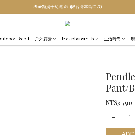
🎁全館滿千免運 🎁 (限台灣本島區域)
outdoor Brand
戶外露營
Mountainsmith
生活時尚
廚
Pendle
Pant/B
NT$3,790
ADD