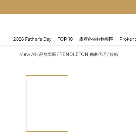
2026 Father's Day
TOP 10
露營必備好物專區
Prokan
View All
品牌專區
PENDLETON 獨家代理
服飾
/
/
/