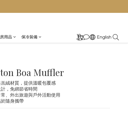
房用品
保冷裝備
English
ton Boa Muffler
羊羔絨材質，提供溫暖包覆感
設計，免綁節省時間
日常、外出旅遊與戶外活動使用
易於隨身攜帶