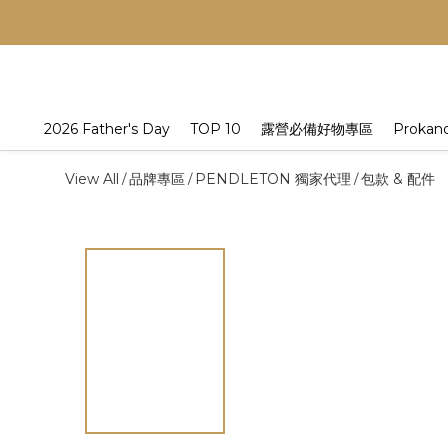
2026 Father's Day
TOP 10
露營必備好物專區
Prokan
View All
品牌專區
PENDLETON 獨家代理
包款 & 配件
/
/
/