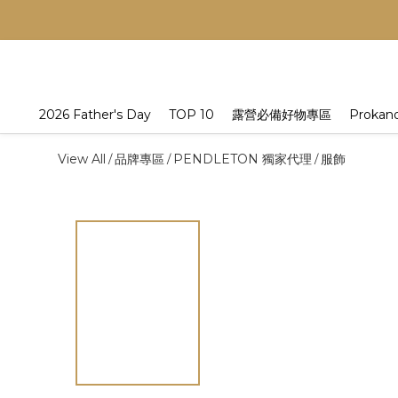
2026 Father's Day
TOP 10
露營必備好物專區
Prokan
View All
品牌專區
PENDLETON 獨家代理
服飾
/
/
/