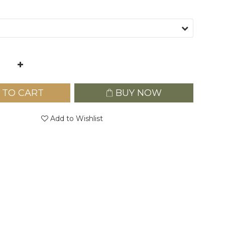
 TO CART
BUY NOW
Add to Wishlist