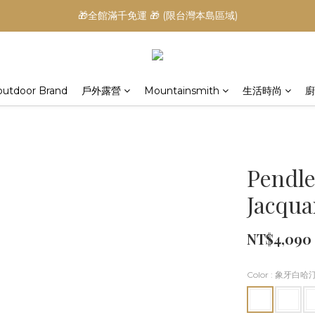
🎁全館滿千免運 🎁 (限台灣本島區域)
outdoor Brand
戶外露營
Mountainsmith
生活時尚
廚
Pendle
Jacqua
NT$4,090
Color
: 象牙白哈