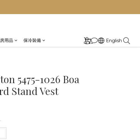
房用品
保冷裝備
English
ton 5475-1026 Boa
rd Stand Vest
汀