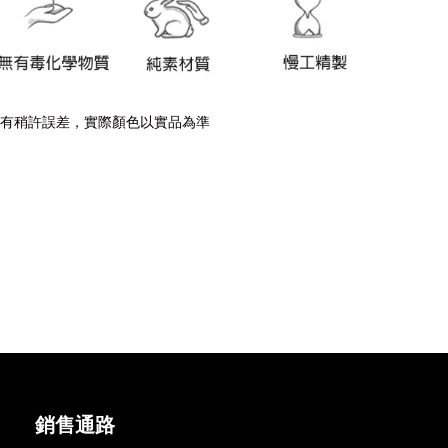
有稍許誤差，實際顏色以實品為準
銷售通路