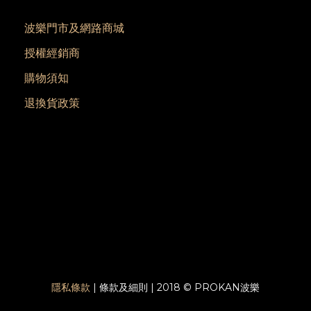
波樂門市及網路商城
授權經銷商
購物須知
退換貨政策
隱私條款
| 條款及細則 | 2018 © PROKAN波樂