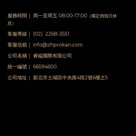
服務時間｜
周一至周五 08:00-17:00
（國定例假日休
息）
客服專線｜
(02) 2268-3551
客服信箱｜ info@zhprokan.com
公司名稱｜ 睿鎰國際有限公司
統一編號｜ 66594600
公司地址｜ 新北市土城區中央路4段2號6樓之5