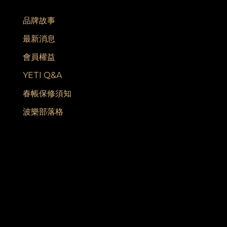
品牌故事
最新消息
會員權益
YETI Q&A
春帳保修須知
波樂部落格