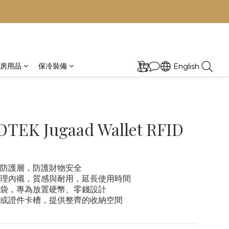
房用品
保冷裝備
English
TEK Jugaad Wallet RFID
D 防護層，防護財物安全
理內襯，質感與耐用，延長使用時間
袋，專為放置硬幣、零錢設計
或證件卡槽，提供整齊的收納空間