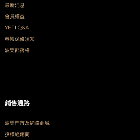
最新消息
會員權益
YETI Q&A
春帳保修須知
波樂部落格
銷售通路
波樂門市及網路商城
授權經銷商