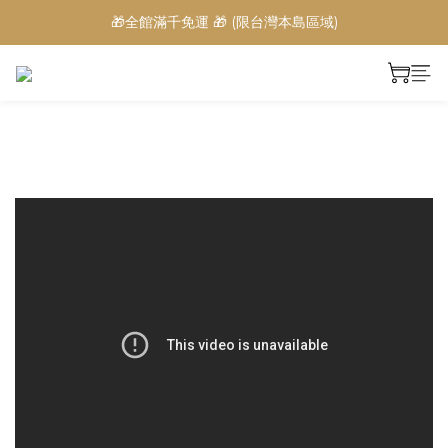
🎁全館滿千免運 🎁 (限台灣本島區域)
prev
next