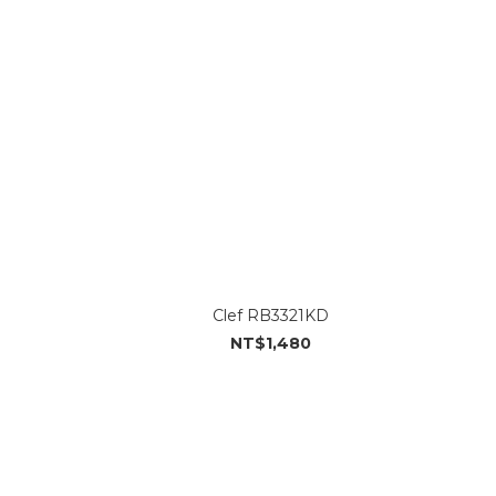
Clef RB3321KD
NT$1,480