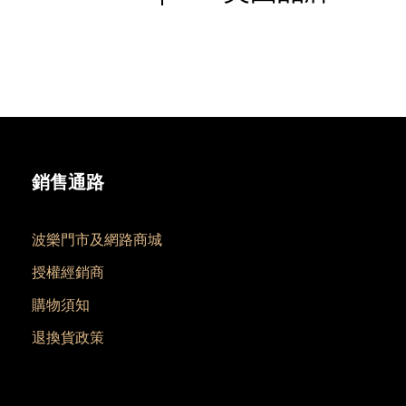
銷售通路
波樂門市及網路商城
授權經銷商
購物須知
退換貨政策