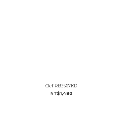
Clef RB3567KD
NT$1,480