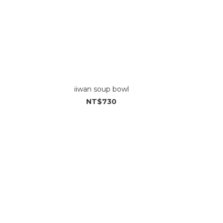
iiwan soup bowl
NT$730