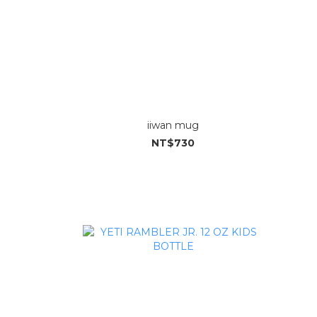
iiwan mug
NT$730