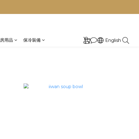
prev
next
房用品
保冷裝備
English