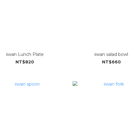
iiwan Lunch Plate
iiwan salad bowl
NT$820
NT$660