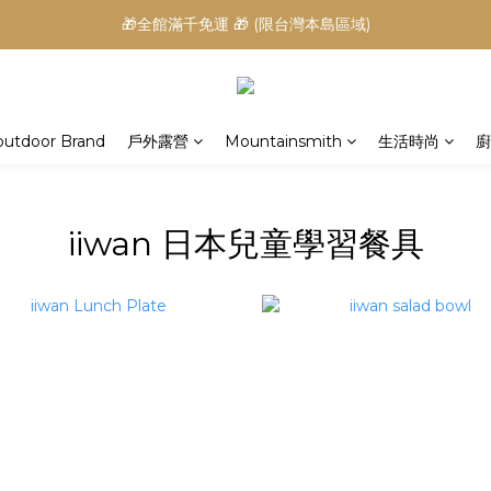
🎁全館滿千免運 🎁 (限台灣本島區域)
outdoor Brand
戶外露營
Mountainsmith
生活時尚
廚
iiwan 日本兒童學習餐具