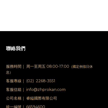
聯絡我們
服務時間｜
周一至周五 08:00-17:00
（國定例假日休
息）
客服專線｜
(02) 2268-3551
客服信箱｜ info@zhprokan.com
公司名稱｜ 睿鎰國際有限公司
統一編號｜ 66594600