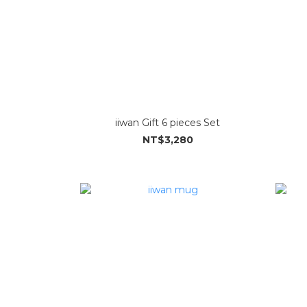
iiwan Gift 6 pieces Set
NT$3,280