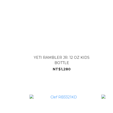
YETI RAMBLER JR. 12 OZ KIDS
BOTTLE
NT$1,280