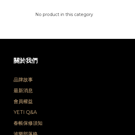
No product in this category
關於我們
品牌故事
最新消息
會員權益
YETI Q&A
春帳保修須知
波樂部落格