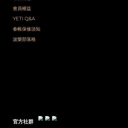
會員權益
YETI Q&A
春帳保修須知
波樂部落格
官方社群