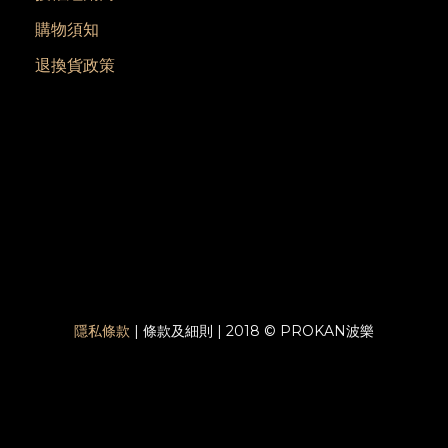
購物須知
退換貨政策
隱私條款
| 條款及細則 | 2018 © PROKAN波樂