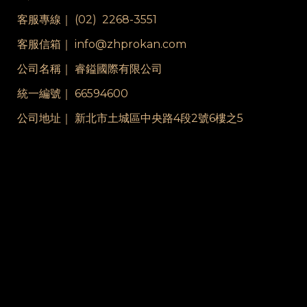
客服專線｜
(02) 2268-3551
客服信箱｜ info@zhprokan.com
公司名稱｜ 睿鎰國際有限公司
統一編號｜ 66594600
公司地址｜ 新北市土城區中央路4段2號6樓之5