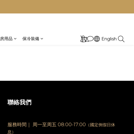
房用品
保冷裝備
English
聯絡我們
服務時間｜
周一至周五 08:00-17:00
（國定例假日休
息）