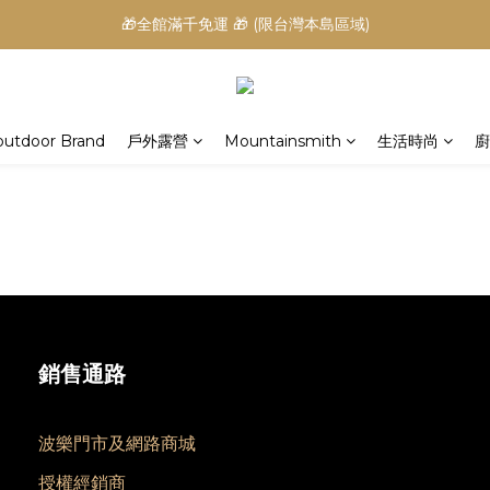
🎁全館滿千免運 🎁 (限台灣本島區域)
outdoor Brand
戶外露營
Mountainsmith
生活時尚
廚
銷售通路
波樂門市及網路商城
授權經銷商