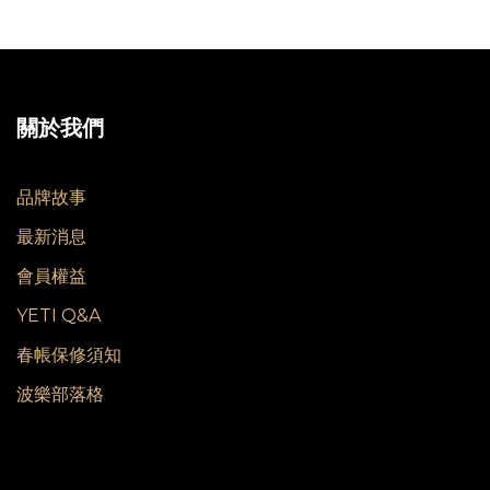
關於我們
品牌故事
最新消息
會員權益
YETI Q&A
春帳保修須知
波樂部落格