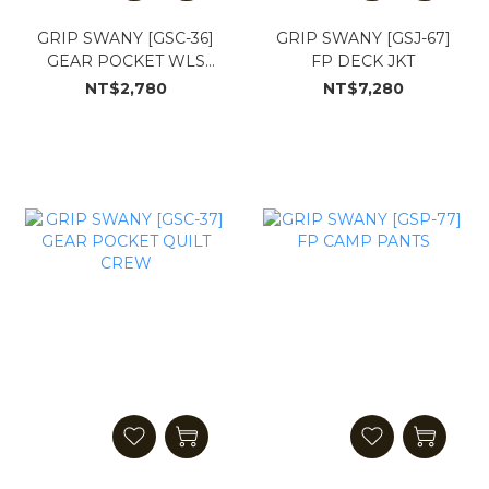
GRIP SWANY [GSC-36]
GRIP SWANY [GSJ-67]
GEAR POCKET WLS
FP DECK JKT
TEE
NT$2,780
NT$7,280