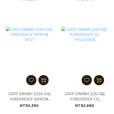
GRIP SWANY [GSV-04]
GRIP SWANY [GSJ-56]
FIREPROOF APRON
FIREPROOF GS
VEST
PULLOVER
NT$5,390
NT$5,680