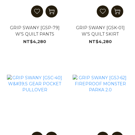
GRIP SWANY [GSP-79]
GRIP SWANY [GSK-01]
W'S QUILT PANTS
W'S QUILT SKIRT
NT$4,280
NT$4,280