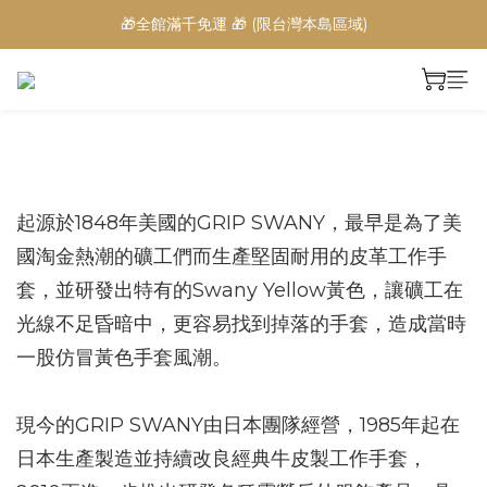
🎁全館滿千免運 🎁 (限台灣本島區域)
prev
next
起源於1848年美國的GRIP SWANY，最早是為了美
國淘金熱潮的礦工們而生產堅固耐用的皮革工作手
套，並研發出特有的Swany Yellow黃色，讓礦工在
光線不足昏暗中，更容易找到掉落的手套，造成當時
一股仿冒黃色手套風潮。
現今的GRIP SWANY由日本團隊經營，1985年起在
日本生產製造並持續改良經典牛皮製工作手套，