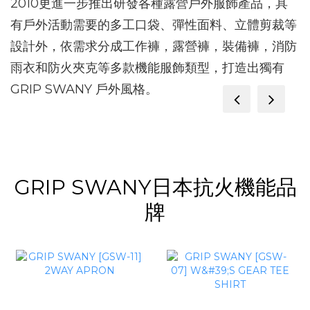
2010更進一步推出研發各種露營戶外服飾產品，具
有戶外活動需要的多工口袋、彈性面料、立體剪裁等
設計外，依需求分成工作褲，露營褲，裝備褲，消防
雨衣和防火夾克等多款機能服飾類型，打造出獨有
GRIP SWANY 戶外風格。
prev
next
GRIP SWANY日本抗火機能品
牌