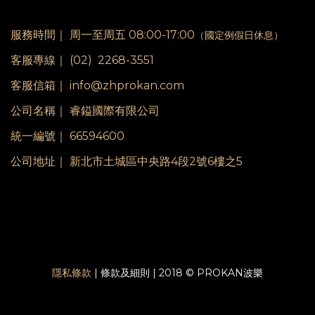
服務時間｜
周一至周五 08:00-17:00
（國定例假日休息）
客服專線｜
(02) 2268-3551
客服信箱｜ info@zhprokan.com
公司名稱｜ 睿鎰國際有限公司
統一編號｜ 66594600
公司地址｜ 新北市土城區中央路4段2號6樓之5
隱私條款
| 條款及細則 | 2018 © PROKAN波樂