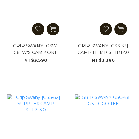
GRIP SWANY [GSW-
GRIP SWANY [GSS-33]
06] W'S CAMP ONE
CAMP HEMP SHIRT2.0
PIECE
NT$3,590
NT$3,380