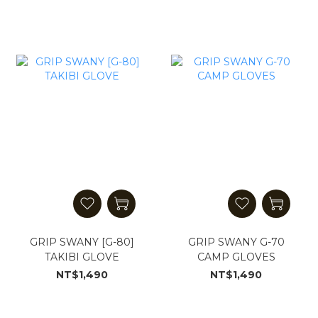
GRIP SWANY [G-80]
GRIP SWANY G-70
TAKIBI GLOVE
CAMP GLOVES
NT$1,490
NT$1,490