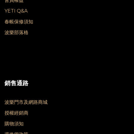
會員權益
YETI Q&A
春帳保修須知
波樂部落格
銷售通路
波樂門市及網路商城
授權經銷商
購物須知