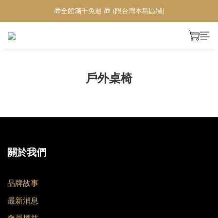
🎁全館滿千免運 🎁 (限台灣本島區域)
戶外桌椅
關於我們
品牌故事
最新消息