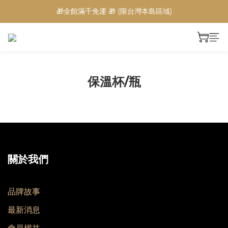
🎁全館滿千免運 🎁 (限台灣本島區域)
保溫杯/瓶
關於我們
品牌故事
最新消息