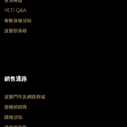
會員權益
YETI Q&A
春帳保修須知
波樂部落格
銷售通路
波樂門市及網路商城
授權經銷商
購物須知