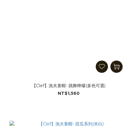
【Clef】漁夫童帽- 跳舞檸檬(多色可選)
NT$1,560