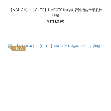
【NANGA】×【CLEF】NAC036 聯名款 冒險機能半網眼棒
球帽
NT$1,990
NEW