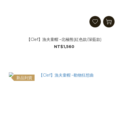
【Clef】漁夫童帽 –北極熊(紅色款/深藍款)
NT$1,560
新品到貨