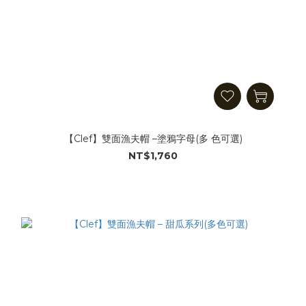
【Clef】雙面漁夫帽 –塗鴉字母(多 色可選)
NT$1,760