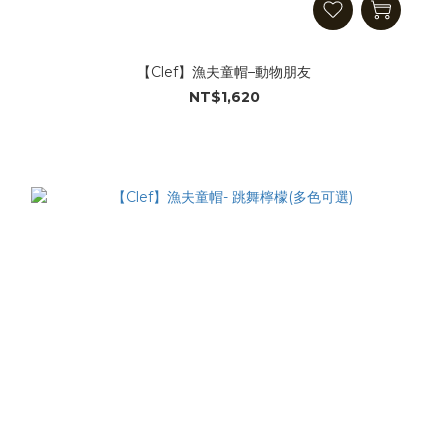
【Clef】漁夫童帽–動物朋友
NT$1,620