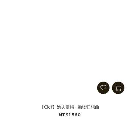
【Clef】漁夫童帽 –動物狂想曲
NT$1,560