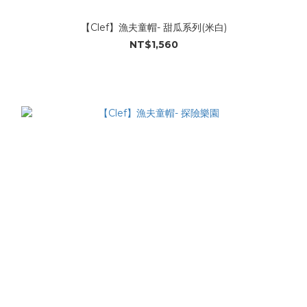
【Clef】漁夫童帽- 甜瓜系列(米白)
NT$1,560