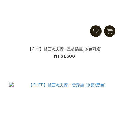
【Clef】雙面漁夫帽 –童趣插畫(多色可選)
NT$1,680