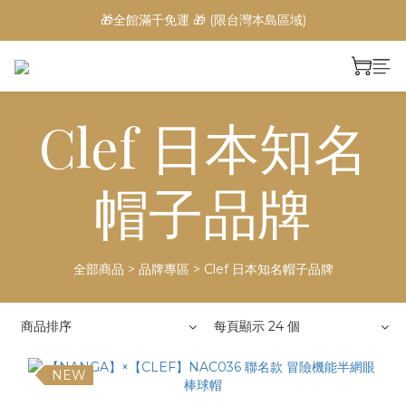
🎁全館滿千免運 🎁 (限台灣本島區域)
Clef 日本知名
帽子品牌
全部商品
>
品牌專區
>
Clef 日本知名帽子品牌
商品排序
每頁顯示 24 個
NEW