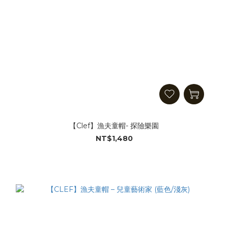
【Clef】漁夫童帽- 探險樂園
NT$1,480