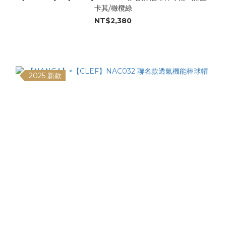
卡其/橄欖綠
NT$2,380
2025 新款