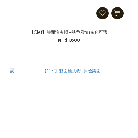
【Clef】雙面漁夫帽 –熱帶風情(多色可選)
NT$1,680