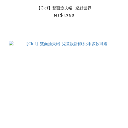
【Clef】雙面漁夫帽 –逗點世界
NT$1,760