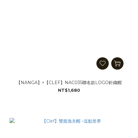
【NANGA】×【CLEF】NAC035聯名款LOGO針織帽
NT$1,680