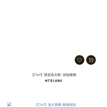
【Clef】雙面漁夫帽- 探險樂園
NT$1,680